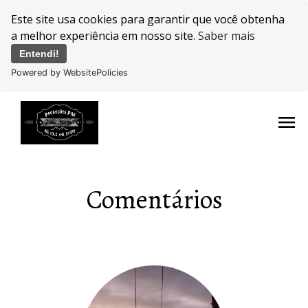
Este site usa cookies para garantir que você obtenha
a melhor experiência em nosso site.
Saber mais
Entendi!
Powered by WebsitePolicies
menu
Comentários