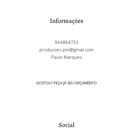
Informações
964864733
producoes.pm@gmail.com
Paulo Marques
GOSTOU? PEÇA JÁ SEU ORÇAMENTO
Social