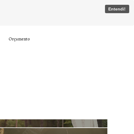
Entendi!
Orçamento