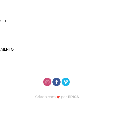
com
ÇAMENTO