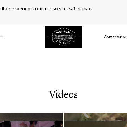
elhor experiência em nosso site.
Saber mais
ou
Videos
Comentários
Videos