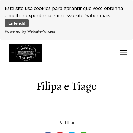
Este site usa cookies para garantir que você obtenha
a melhor experiência em nosso site.
Saber mais
Entendi!
Powered by WebsitePolicies
menu
Filipa e Tiago
Partilhar