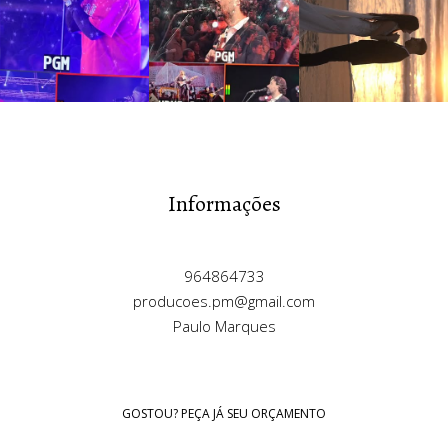
Informações
964864733
producoes.pm@gmail.com
Paulo Marques
GOSTOU? PEÇA JÁ SEU ORÇAMENTO