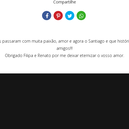
Compartilhe
s passaram com muita paixão, amor e agora o Santiago e que histór
amigos!!!
Obrigado Filipa e Renato por me deixar eternizar o vosso amor.