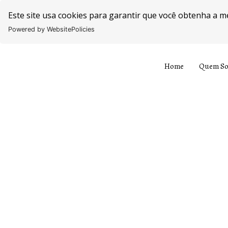
Este site usa cookies para garantir que você obtenha a m
Powered by WebsitePolicies
Home
Quem S