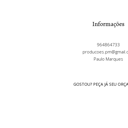
Informações
964864733
producoes.pm@gmail.
Paulo Marques
GOSTOU? PEÇA JÁ SEU OR