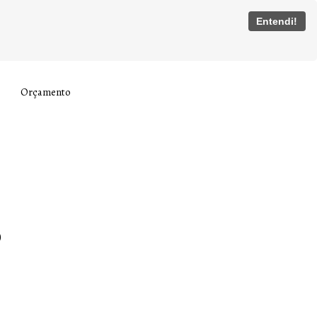
Entendi!
Orçamento
o