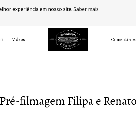
elhor experiência em nosso site.
Saber mais
ou
Videos
Comentários
Pré-filmagem Filipa e Renat